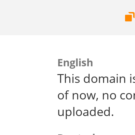
English
This domain i
of now, no co
uploaded.