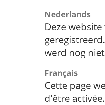
Nederlands
Deze website 
geregistreer
werd nog niet
Français
Cette page we
d'être activée.