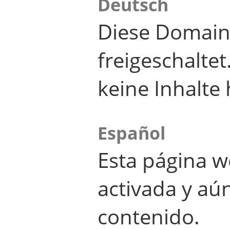
Deutsch
Diese Domain
freigeschalte
keine Inhalte 
Español
Esta página w
activada y aú
contenido.